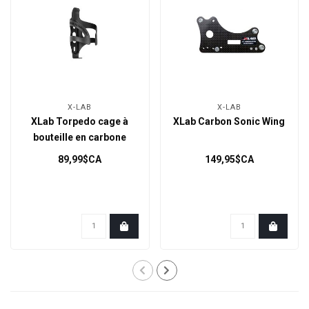
X-LAB
X-LAB
XLab Torpedo cage à
XLab Carbon Sonic Wing
bouteille en carbone
89,99$CA
149,95$CA