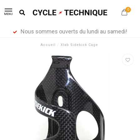
0
MENU
Nous sommes ouverts du lundi au samedi!
Accueil
/
Xlab Sidekick Cage