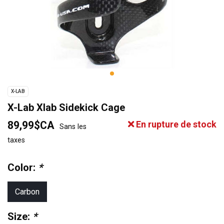
X-LAB
X-Lab Xlab Sidekick Cage
89,99$CA
En rupture de stock
Sans les
taxes
Color:
*
Carbon
Size:
*