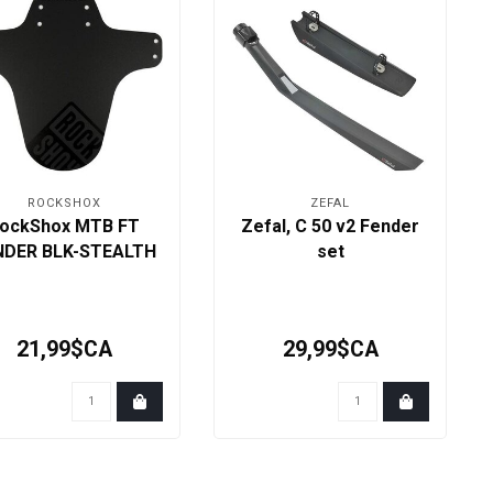
ROCKSHOX
ZEFAL
ockShox MTB FT
Zefal, C 50 v2 Fender
NDER BLK-STEALTH
set
21,99$CA
29,99$CA