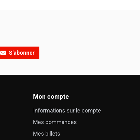
S'abonner
Mon compte
Informations sur le compte
Mes commandes
é
Mes billets