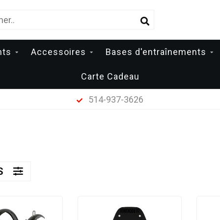
nts
Accessoires
Bases d'entraînements
Carte Cadeau
514-937-3626
ES