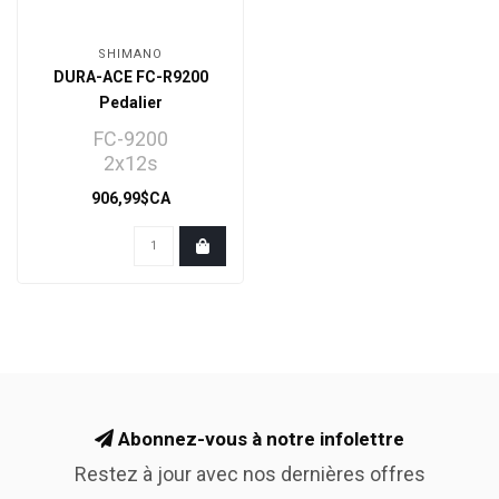
SHIMANO
DURA-ACE FC-R9200
Pedalier
FC-9200
2x12s
50-34T
906,99$CA
172.5 bras de levier
Abonnez-vous à notre infolettre
Restez à jour avec nos dernières offres