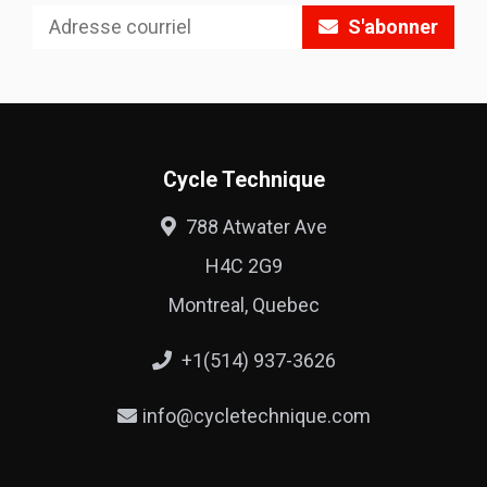
S'abonner
Cycle Technique
788 Atwater Ave
H4C 2G9
Montreal, Quebec
+1(514) 937-3626
info@cycletechnique.com