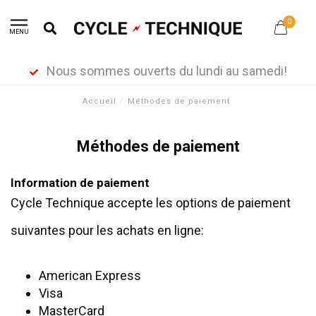
0
MENU
Nous sommes ouverts du lundi au samedi!
Accueil
/
Méthodes de paiement
Méthodes de paiement
Information de paiement
Cycle Technique accepte les options de paiement
suivantes pour les achats en ligne:
American Express
Visa
MasterCard