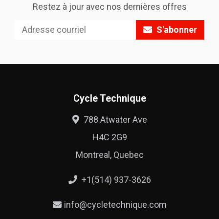
Restez à jour avec nos dernières offres
S'abonner
Cycle Technique
788 Atwater Ave
H4C 2G9
Montreal, Quebec
+1(514) 937-3626
info@cycletechnique.com