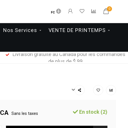
0
FC
Nos Services
VENTE DE PRINTEMPS
Livraison gratuite au Canada pour les commandes
de plus de $ 99
En stock (2)
$CA
Sans les taxes