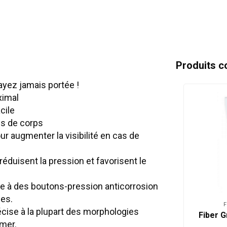
Produits c
ayez jamais portée !
ximal
cile
es de corps
r augmenter la visibilité en cas de
réduisent la pression et favorisent le
e à des boutons-pression anticorrosion
ues.
F
écise à la plupart des morphologies
Fiber G
rmer.