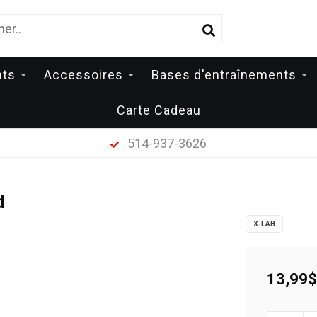
nts
Accessoires
Bases d'entraînements
Carte Cadeau
514-937-3626
d
X-LAB
13,99