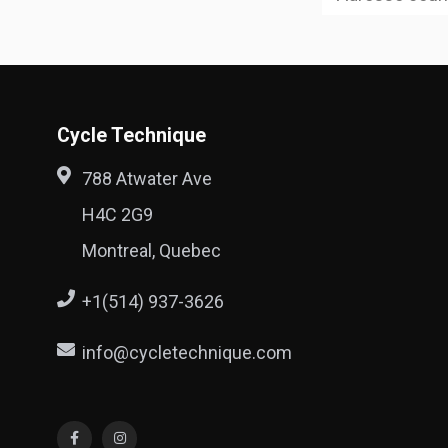
Cycle Technique
788 Atwater Ave
H4C 2G9
Montreal, Quebec
+1(514) 937-3626
info@cycletechnique.com