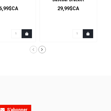
6,99$CA
29,99$CA
S'abonner