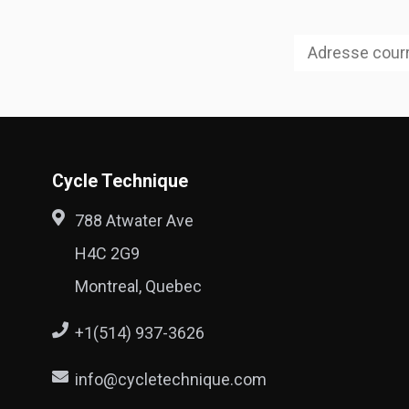
Cycle Technique
788 Atwater Ave
H4C 2G9
Montreal, Quebec
+1(514) 937-3626
info@cycletechnique.com