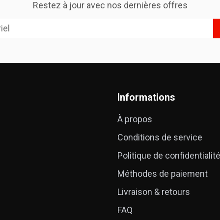
Restez à jour avec nos dernières offres
Informations
À propos
Conditions de service
Politique de confidentialit
Méthodes de paiement
Livraison & retours
FAQ