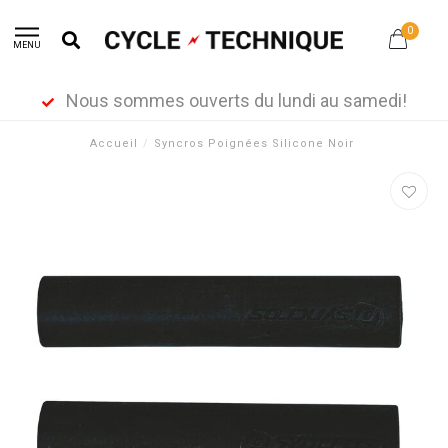
0
MENU
Nous sommes ouverts du lundi au samedi!
Accueil
/
Syncros Poignées Silicone Noir