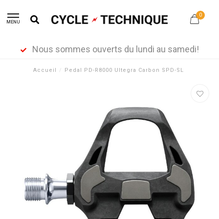
0
MENU
Nous sommes ouverts du lundi au samedi!
Accueil
/
Pedal PD-R8000 Ultegra Carbon SPD-SL