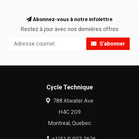
Abonnez-vous à notre infolettre
Restez à jour avec nos dernières offres
S'abonner
Cycle Technique
788 Atwater Ave
H4C 2G9
Montreal, Quebec
+1(514) 937-3626