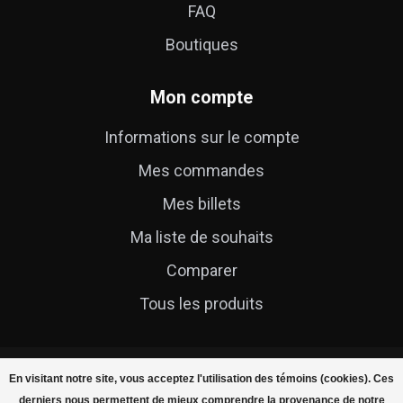
FAQ
Boutiques
Mon compte
Informations sur le compte
Mes commandes
Mes billets
Ma liste de souhaits
Comparer
Tous les produits
En visitant notre site, vous acceptez l'utilisation des témoins (cookies). Ces
derniers nous permettent de mieux comprendre la provenance de notre