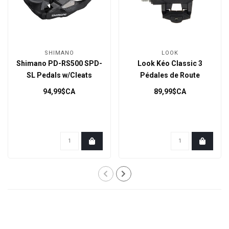
SHIMANO
LOOK
Shimano PD-RS500 SPD-
Look Kéo Classic 3
SL Pedals w/Cleats
Pédales de Route
94,99$CA
89,99$CA