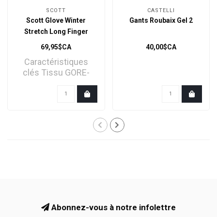
SCOTT
CASTELLI
Scott Glove Winter
Gants Roubaix Gel 2
Stretch Long Finger
69,95$CA
40,00$CA
Caractéristiques
clés Tissu GORE-
TEX INFINIUM™ Grip
en sil..
Abonnez-vous à notre infolettre