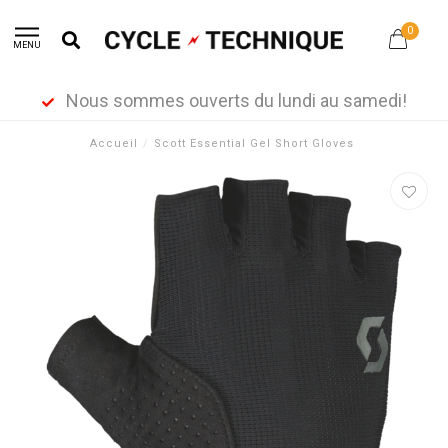
0
MENU
Nous sommes ouverts du lundi au samedi!
Accueil
/
Scott Essential Gel Short Gloves