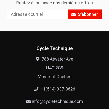
Restez à jour avec nos dernières offres
S'abonner
Cycle Technique
788 Atwater Ave
H4C 2G9
Montreal, Quebec
+1(514) 937-3626
info@cycletechnique.com