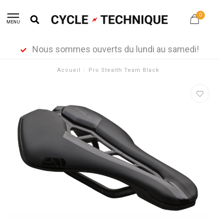
0
MENU
Nous sommes ouverts du lundi au samedi!
Accueil
/
Pro Stealth Team Black