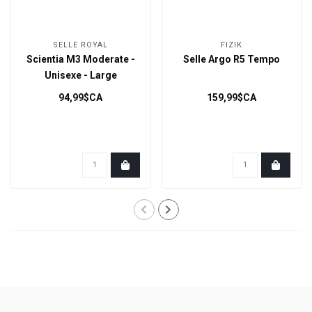
SELLE ROYAL
FIZIK
Scientia M3 Moderate -
Selle Argo R5 Tempo
Unisexe - Large
94,99$CA
159,99$CA