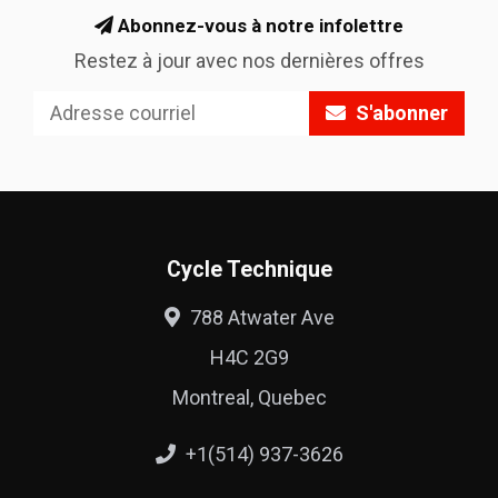
Abonnez-vous à notre infolettre
Restez à jour avec nos dernières offres
S'abonner
Cycle Technique
788 Atwater Ave
H4C 2G9
Montreal, Quebec
+1(514) 937-3626