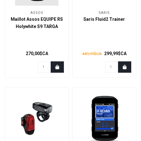
ASSOS
SARIS
Maillot Assos EQUIPE RS
Saris Fluid2 Trainer
Holywhite S9 TARGA
270,00$CA
299,99$CA
449,99$CA