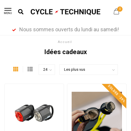
0
MENU
Nous sommes ouverts du lundi au samedi!
Accueil
Idées cadeaux
SOLDES -29%