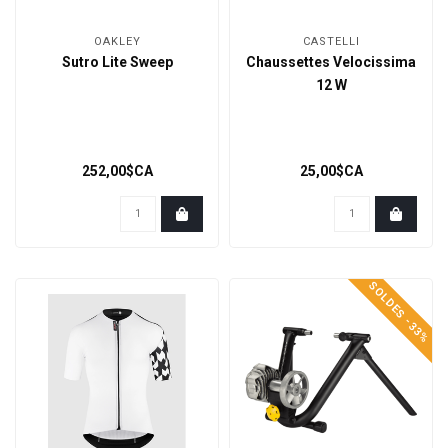
OAKLEY
CASTELLI
Sutro Lite Sweep
Chaussettes Velocissima
12 W
252,00$CA
25,00$CA
SOLDES -33%