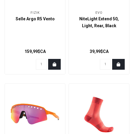
FIZIK
EVO
Selle Argo R5 Vento
NiteLight Extend 50,
Light, Rear, Black
159,99$CA
39,99$CA