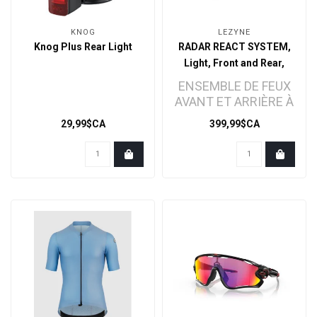
KNOG
LEZYNE
Knog Plus Rear Light
RADAR REACT SYSTEM,
Light, Front and Rear,
Black
ENSEMBLE DE FEUX
AVANT ET ARRIÈRE À
LED POUR VÉLO AVEC
29,99$CA
399,99$CA
ALERTES RADAR..