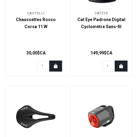
CASTELLI
CATEYE
Chaussettes Rosso
Cat Eye Padrone Digital
Corsa 11 W
Cyclomètre Sans-fil
30,00$CA
149,99$CA