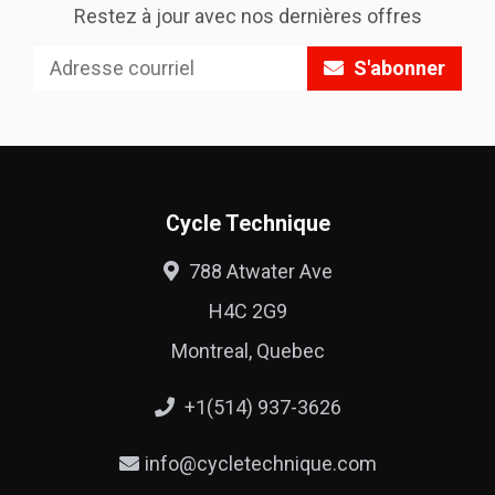
Restez à jour avec nos dernières offres
S'abonner
Cycle Technique
788 Atwater Ave
H4C 2G9
Montreal, Quebec
+1(514) 937-3626
info@cycletechnique.com