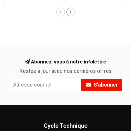
Abonnez-vous à notre infolettre
Restez à jour avec nos dernières offres
S'abonner
Cycle Technique