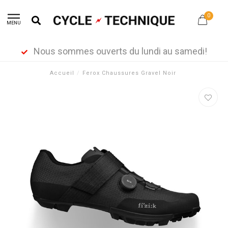
0
MENU
Nous sommes ouverts du lundi au samedi!
Accueil
/
Ferox Chaussures Gravel Noir