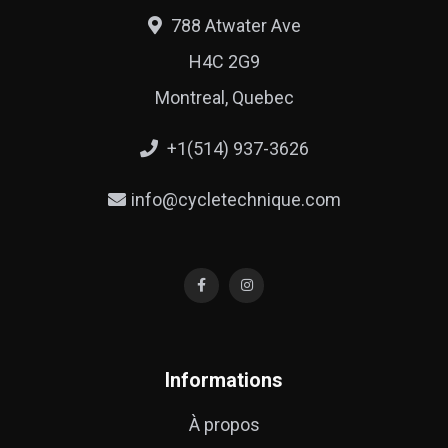
788 Atwater Ave
H4C 2G9
Montreal, Quebec
+1(514) 937-3626
info@cycletechnique.com
Informations
À propos