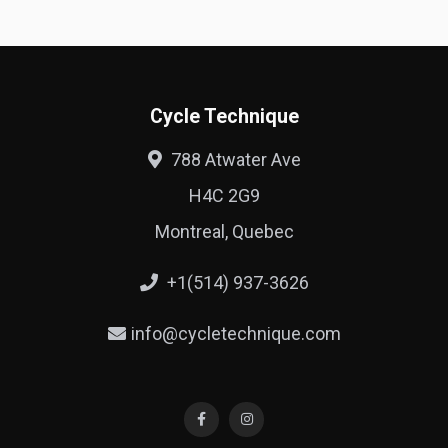
Cycle Technique
788 Atwater Ave
H4C 2G9
Montreal, Quebec
+1(514) 937-3626
info@cycletechnique.com