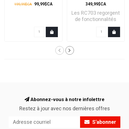
99,99$CA
349,99$CA
199,99$CA
Les RC703 regorgent
de fonctionnalités
pour la course et uti..
Abonnez-vous à notre infolettre
Restez à jour avec nos dernières offres
S'abonner