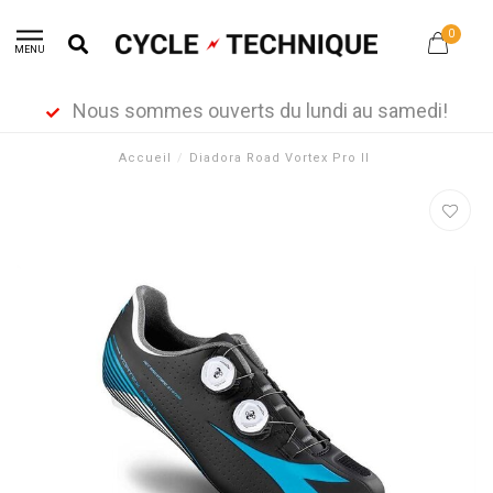
0
MENU
Nous sommes ouverts du lundi au samedi!
Accueil
/
Diadora Road Vortex Pro II