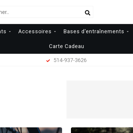
nts
Accessoires
Bases d'entraînements
Carte Cadeau
514-937-3626