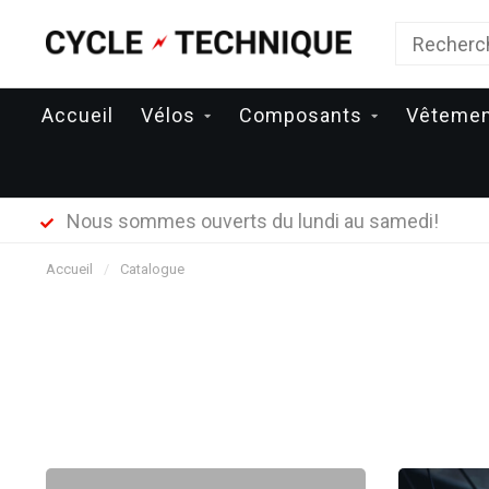
Accueil
Vélos
Composants
Vêteme
Nous sommes ouverts du lundi au samedi!
Accueil
/
Catalogue