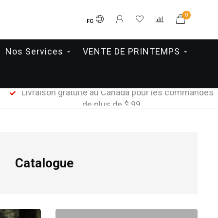
0
FC
Nos Services
VENTE DE PRINTEMPS
Livraison gratuite au Canada pour les commandes
de plus de $ 99
Catalogue