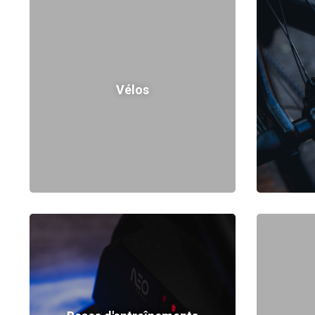
Vélos