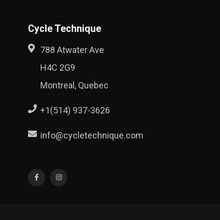
Cycle Technique
788 Atwater Ave
H4C 2G9
Montreal, Quebec
+1(514) 937-3626
info@cycletechnique.com