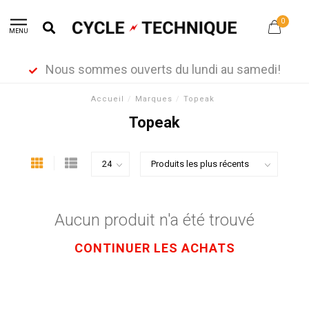
0
MENU
Nous sommes ouverts du lundi au samedi!
Accueil
/
Marques
/
Topeak
Topeak
Aucun produit n'a été trouvé
CONTINUER LES ACHATS