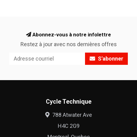
Abonnez-vous à notre infolettre
Restez à jour avec nos dernières offres
S'abonner
Cycle Technique
788 Atwater Ave
H4C 2G9
Montreal, Quebec