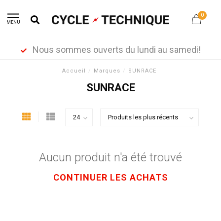
0
MENU
Nous sommes ouverts du lundi au samedi!
Accueil
/
Marques
/
SUNRACE
SUNRACE
Aucun produit n'a été trouvé
CONTINUER LES ACHATS