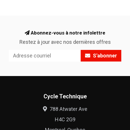
Abonnez-vous à notre infolettre
Restez à jour avec nos dernières offres
S'abonner
Cycle Technique
788 Atwater Ave
H4C 2G9
Montreal, Quebec