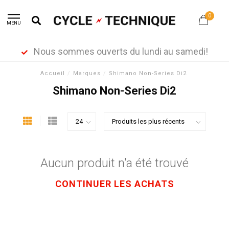
0
MENU
Nous sommes ouverts du lundi au samedi!
Accueil
/
Marques
/
Shimano Non-Series Di2
Shimano Non-Series Di2
Aucun produit n'a été trouvé
CONTINUER LES ACHATS