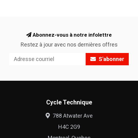
Abonnez-vous à notre infolettre
Restez à jour avec nos dernières offres
S'abonner
Cycle Technique
788 Atwater Ave
H4C 2G9
Montreal, Quebec