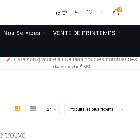
0
FC
Nos Services
VENTE DE PRINTEMPS
Livraison gratuite au Canada pour les commandes
de plus de $ 99
é trouvé