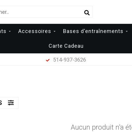
nts
Accessoires
Bases d'entraînements
Carte Cadeau
514-937-3626
ES
Aucun produit n'a ét