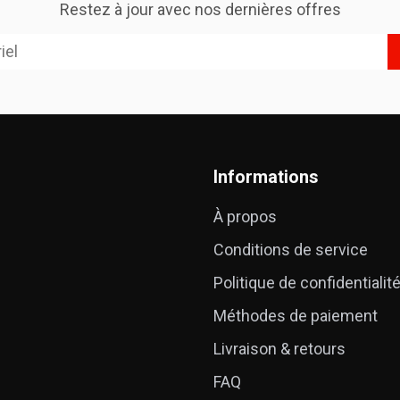
Restez à jour avec nos dernières offres
Informations
À propos
Conditions de service
Politique de confidentialit
Méthodes de paiement
Livraison & retours
FAQ