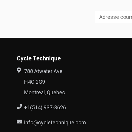
Cycle Technique
788 Atwater Ave
H4C 2G9
Montreal, Quebec
+1(514) 937-3626
info@cycletechnique.com