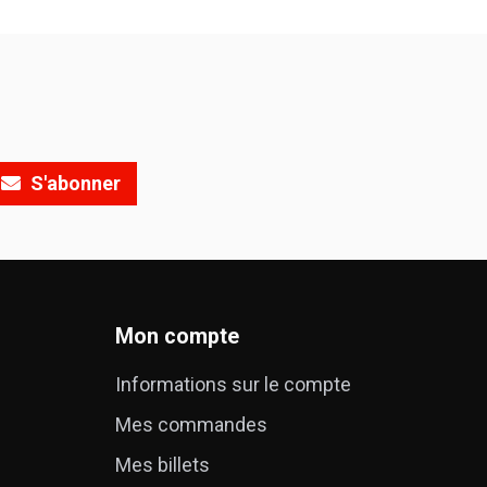
S'abonner
Mon compte
Informations sur le compte
Mes commandes
é
Mes billets