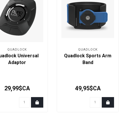
QUADLOCK
QUADLOCK
uadlock Universal
Quadlock Sports Arm
Adaptor
Band
29,99$CA
49,95$CA