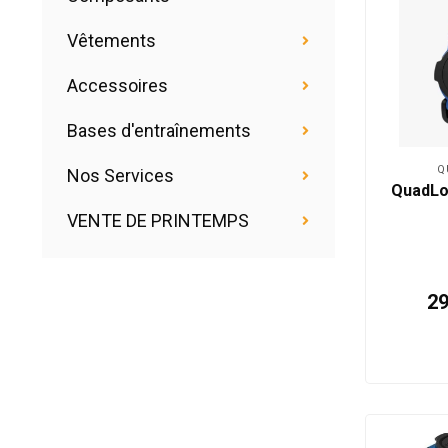
Vêtements
Accessoires
Bases d'entraînements
Q
Nos Services
QuadLoc
VENTE DE PRINTEMPS
2