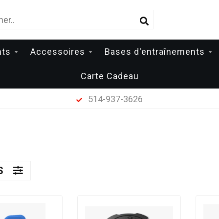
nts
Accessoires
Bases d'entraînements
Carte Cadeau
514-937-3626
ES