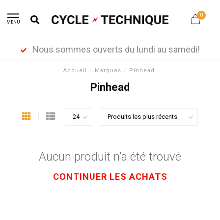
0
MENU
Nous sommes ouverts du lundi au samedi!
Accueil
/
Marques
/
Pinhead
Pinhead
Aucun produit n'a été trouvé
CONTINUER LES ACHATS