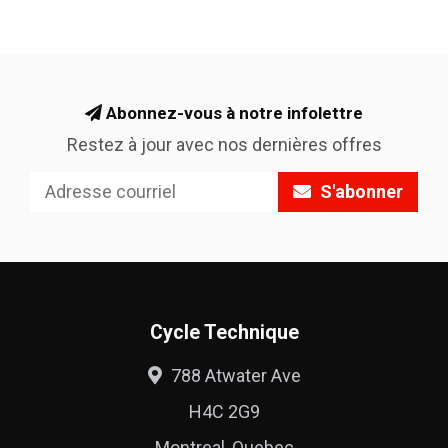
Abonnez-vous à notre infolettre
Restez à jour avec nos dernières offres
S'abonner
Cycle Technique
788 Atwater Ave
H4C 2G9
Montreal, Quebec