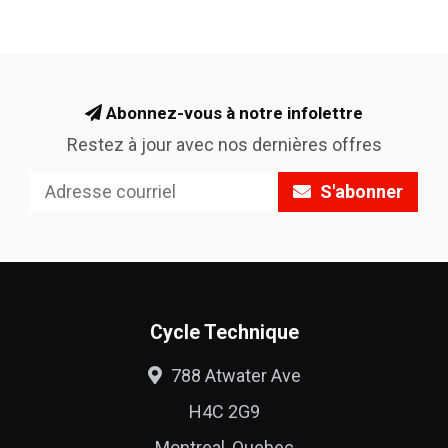
Abonnez-vous à notre infolettre
Restez à jour avec nos dernières offres
S'abonner
Cycle Technique
788 Atwater Ave
H4C 2G9
Montreal, Quebec