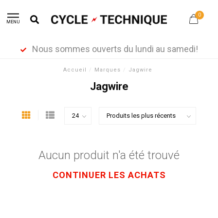
0
MENU
Nous sommes ouverts du lundi au samedi!
Accueil
/
Marques
/
Jagwire
Jagwire
Aucun produit n'a été trouvé
CONTINUER LES ACHATS