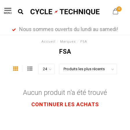
0
MENU
Nous sommes ouverts du lundi au samedi!
Accueil
/
Marques
/
FSA
FSA
Aucun produit n'a été trouvé
CONTINUER LES ACHATS