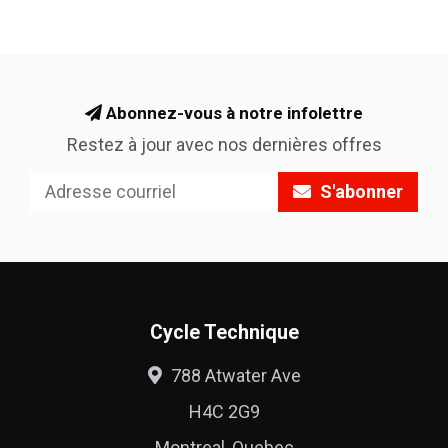
Abonnez-vous à notre infolettre
Restez à jour avec nos dernières offres
S'abonner
Cycle Technique
788 Atwater Ave
H4C 2G9
Montreal, Quebec