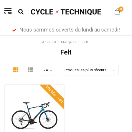
0
MENU
Nous sommes ouverts du lundi au samedi!
Accueil
/
Marques
/
Felt
Felt
SOLDES -16%