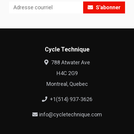
S'abonner
Cycle Technique
788 Atwater Ave
H4C 2G9
Montreal, Quebec
+1(514) 937-3626
info@cycletechnique.com