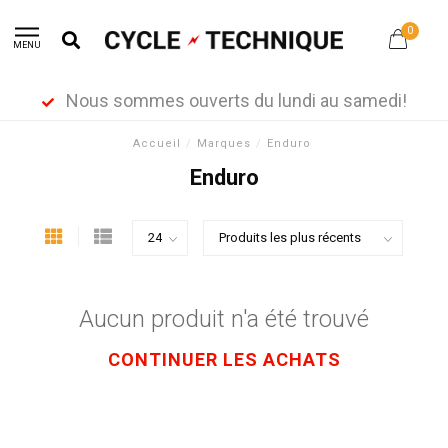
0
MENU
Nous sommes ouverts du lundi au samedi!
Accueil
/
Marques
/
Enduro
Enduro
Aucun produit n'a été trouvé
CONTINUER LES ACHATS