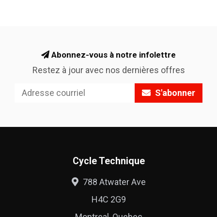
Abonnez-vous à notre infolettre
Restez à jour avec nos dernières offres
S'abonner
Cycle Technique
788 Atwater Ave
H4C 2G9
Montreal, Quebec