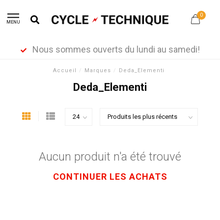
0
MENU
Nous sommes ouverts du lundi au samedi!
Accueil
/
Marques
/
Deda_Elementi
Deda_Elementi
Aucun produit n'a été trouvé
CONTINUER LES ACHATS