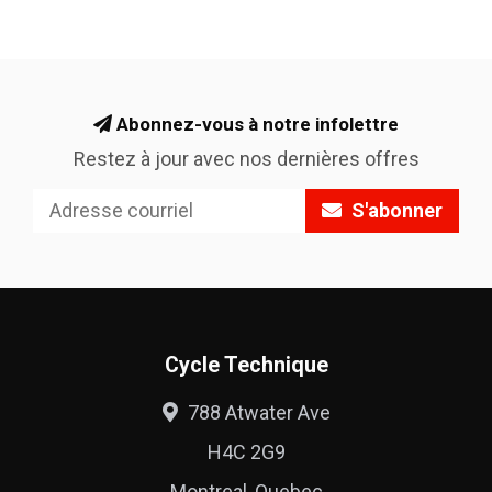
Abonnez-vous à notre infolettre
Restez à jour avec nos dernières offres
S'abonner
Cycle Technique
788 Atwater Ave
H4C 2G9
Montreal, Quebec