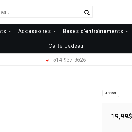
nts
Accessoires
Bases d'entraînements
Carte Cadeau
514-937-3626
ASSOS
19,99