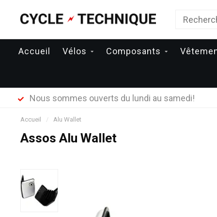
Accueil
Vélos
Composants
Vêteme
Nous sommes ouverts du lundi au samedi!
Accueil
/
Alu Wallet
Assos Alu Wallet