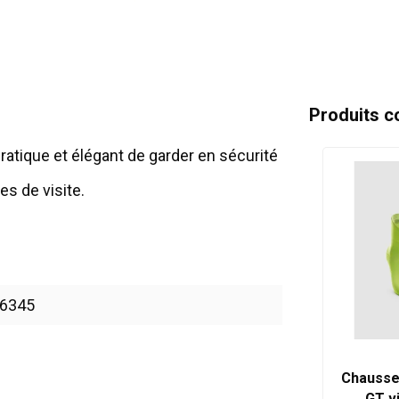
Produits c
atique et élégant de garder en sécurité
es de visite.
6345
Chausse
GT vi