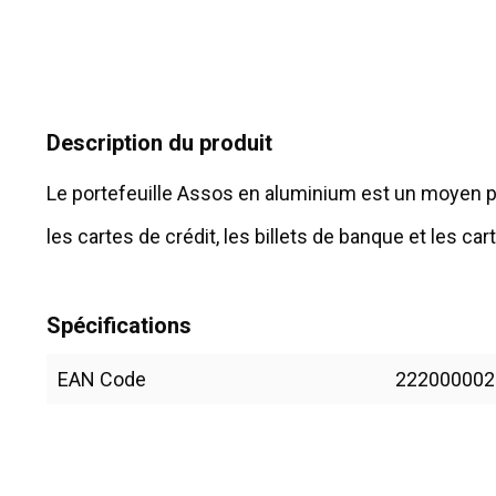
Description du produit
Le portefeuille Assos en aluminium est un moyen pr
les cartes de crédit, les billets de banque et les cart
Spécifications
EAN Code
222000002