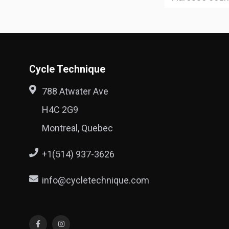
Cycle Technique
788 Atwater Ave
H4C 2G9
Montreal, Quebec
+1(514) 937-3626
info@cycletechnique.com