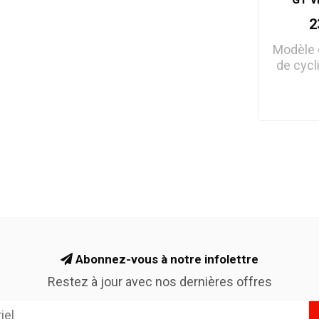
2
Modèle 
de cycl
prése
Abonnez-vous à notre infolettre
Restez à jour avec nos dernières offres