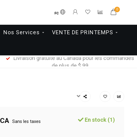
0
FC
Nos Services
VENTE DE PRINTEMPS
Livraison gratuite au Canada pour les commandes
de plus de $ 99
En stock (1)
$CA
Sans les taxes